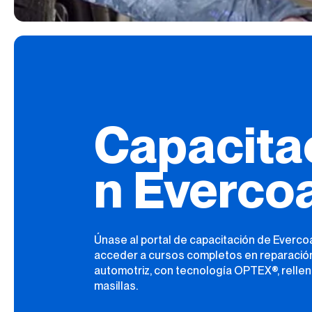
Capacita
n Everco
Únase al portal de capacitación de Everco
acceder a cursos completos en reparació
automotriz, con tecnología OPTEX®, rellen
masillas.