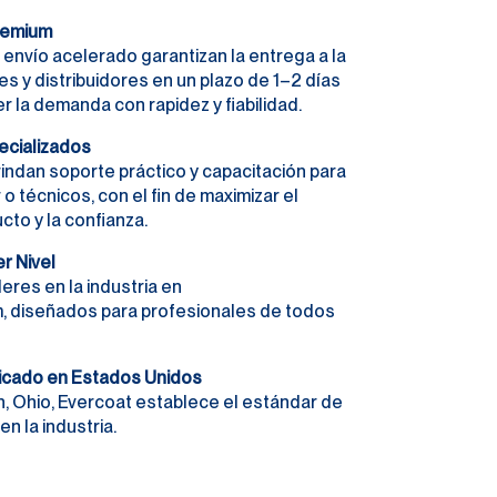
Premium
el envío acelerado garantizan la entrega a la
es y distribuidores en un plazo de 1–2 días
er la demanda con rapidez y fiabilidad.
ecializados
indan soporte práctico y capacitación para
 o técnicos, con el fin de maximizar el
cto y la confianza.
r Nivel
eres en la industria en
m, diseñados para profesionales de todos
icado en Estados Unidos
, Ohio, Evercoat establece el estándar de
en la industria.