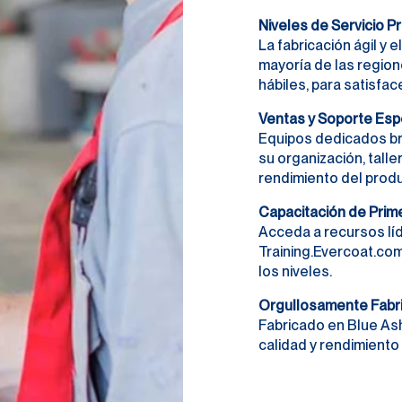
Niveles de Servicio 
La fabricación ágil y 
mayoría de las region
hábiles, para satisfac
Ventas y Soporte Esp
Equipos dedicados br
su organización, taller
rendimiento del produ
Capacitación de Prime
Acceda a recursos líd
Training.Evercoat.co
los niveles.
Orgullosamente Fabr
Fabricado en Blue Ash
calidad y rendimiento 