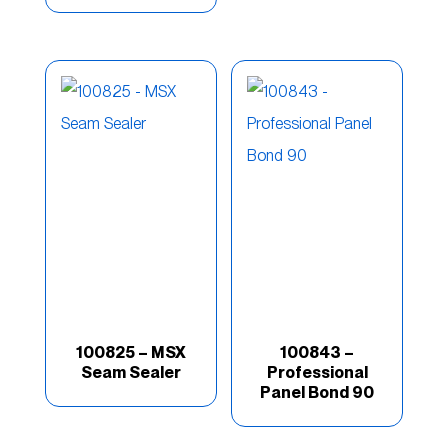
Z Grip
(7)
100825 – MSX
100843 –
Seam Sealer
Professional
Panel Bond 90