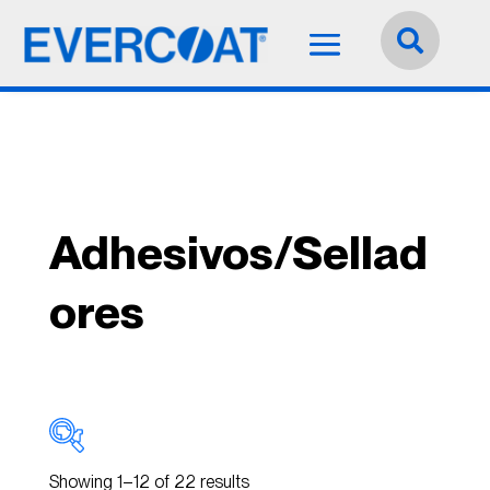
Idioma:
Español


Adhesivos/Sellad
ores
Showing 1–12 of 22 results