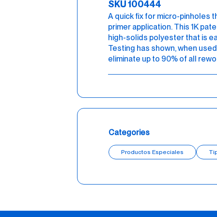
SKU 100444
A quick fix for micro-pinholes th
primer application. This 1K pat
high-solids polyester that is ea
Testing has shown, when used 
eliminate up to 90% of all rew
Categories
Productos Especiales
Ti