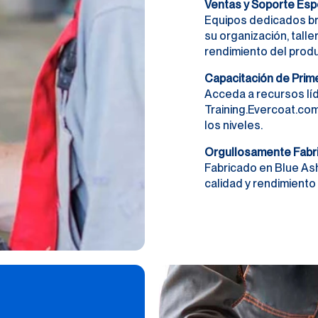
Ventas y Soporte Esp
Equipos dedicados br
su organización, taller
rendimiento del produ
Capacitación de Prime
Acceda a recursos líd
Training.Evercoat.co
los niveles.
Orgullosamente Fabr
Fabricado en Blue Ash
calidad y rendimiento 