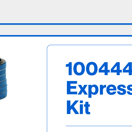
100444
Expres
Kit