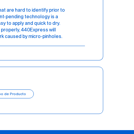
at are hard to identify prior to
ent-pending technology is a
sy to apply and quick to dry.
properly, 440Express will
ork caused by micro-pinholes.
po de Producto