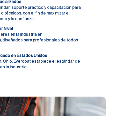
ecializados
indan soporte práctico y capacitación para
 o técnicos, con el fin de maximizar el
cto y la confianza.
r Nivel
eres en la industria en
m, diseñados para profesionales de todos
icado en Estados Unidos
, Ohio, Evercoat establece el estándar de
en la industria.