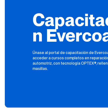
Capacita
n Everco
Únase al portal de capacitación de Everco
acceder a cursos completos en reparació
automotriz, con tecnología OPTEX®, rellen
masillas.