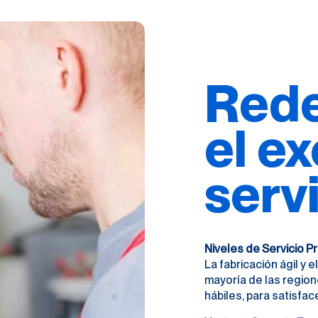
Rede
el e
serv
Niveles de Servicio 
La fabricación ágil y 
mayoría de las region
hábiles, para satisfac