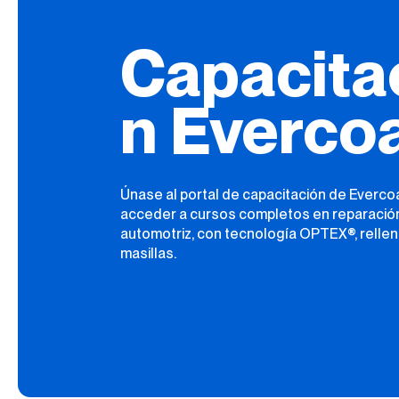
Capacita
n Everco
Únase al portal de capacitación de Everco
acceder a cursos completos en reparació
automotriz, con tecnología OPTEX®, rellen
masillas.