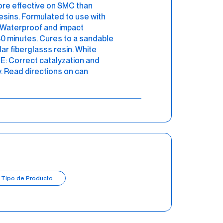
ore effective on SMC than
esins. Formulated to use with
. Waterproof and impact
30 minutes. Cures to a sandable
ar fiberglasss resin. White
: Correct catalyzation and
. Read directions on can
Tipo de Producto