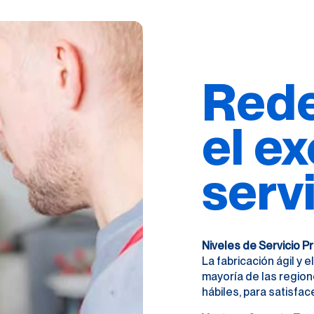
Rede
el e
serv
Niveles de Servicio 
La fabricación ágil y 
mayoría de las region
hábiles, para satisfac