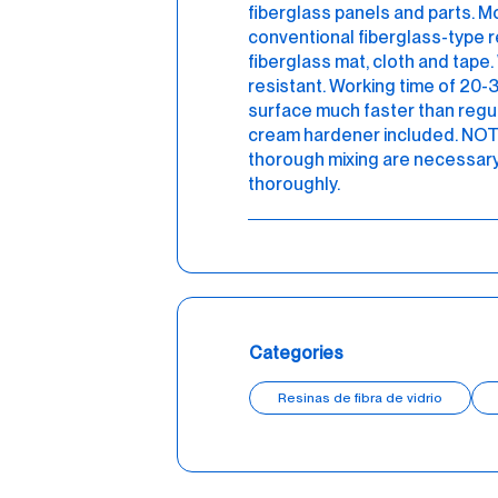
fiberglass panels and parts. M
conventional fiberglass-type r
fiberglass mat, cloth and tape
resistant. Working time of 20-
surface much faster than regul
cream hardener included. NOTE
thorough mixing are necessary
thoroughly.
Categories
Resinas de fibra de vidrio