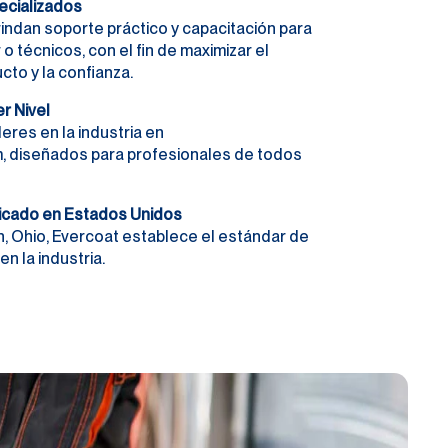
ecializados
indan soporte práctico y capacitación para
 o técnicos, con el fin de maximizar el
cto y la confianza.
r Nivel
eres en la industria en
m, diseñados para profesionales de todos
icado en Estados Unidos
, Ohio, Evercoat establece el estándar de
en la industria.