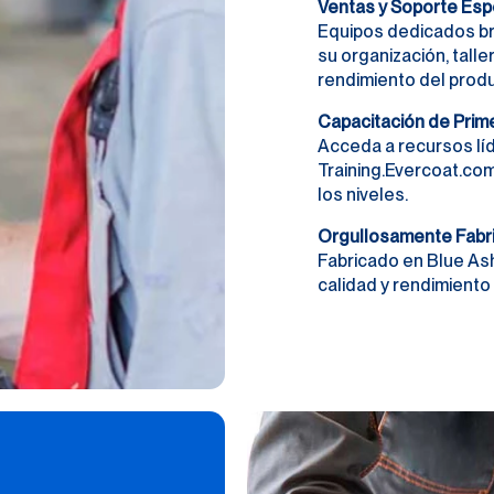
Ventas y Soporte Esp
Equipos dedicados br
su organización, taller
rendimiento del produ
Capacitación de Prime
Acceda a recursos líd
Training.Evercoat.co
los niveles.
Orgullosamente Fabr
Fabricado en Blue Ash
calidad y rendimiento 