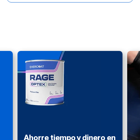
Ahorre tiempo y dinero en