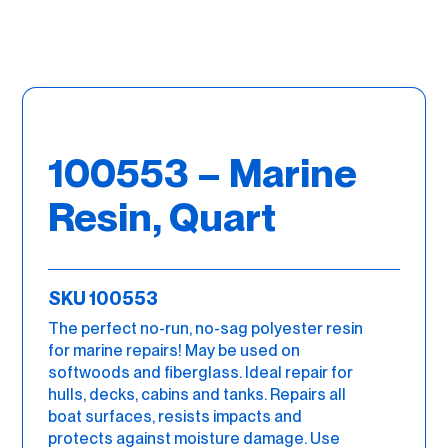
100553 – Marine
Resin, Quart
SKU 100553
The perfect no-run, no-sag polyester resin
for marine repairs! May be used on
softwoods and fiberglass. Ideal repair for
hulls, decks, cabins and tanks. Repairs all
boat surfaces, resists impacts and
protects against moisture damage. Use