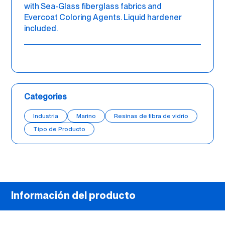
with Sea-Glass fiberglass fabrics and
Evercoat Coloring Agents. Liquid hardener
included.
Categories
Industria
Marino
Resinas de fibra de vidrio
Tipo de Producto
Información del producto