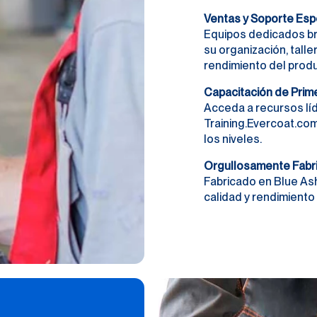
Ventas y Soporte Esp
Equipos dedicados br
su organización, taller
rendimiento del produ
Capacitación de Prime
Acceda a recursos líd
Training.Evercoat.co
los niveles.
Orgullosamente Fabr
Fabricado en Blue Ash
calidad y rendimiento 