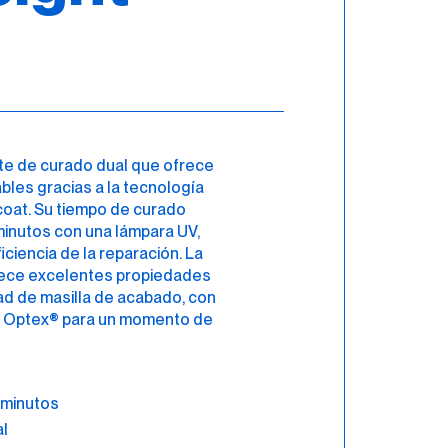
ite de curado dual que ofrece
bles gracias a la tecnología
oat. Su tiempo de curado
inutos con una lámpara UV,
ciencia de la reparación. La
frece excelentes propiedades
dad de masilla de acabado, con
r Optex® para un momento de
 minutos
l