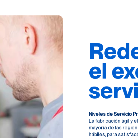
Rede
el e
serv
Niveles de Servicio 
La fabricación ágil y 
mayoría de las region
hábiles, para satisfac