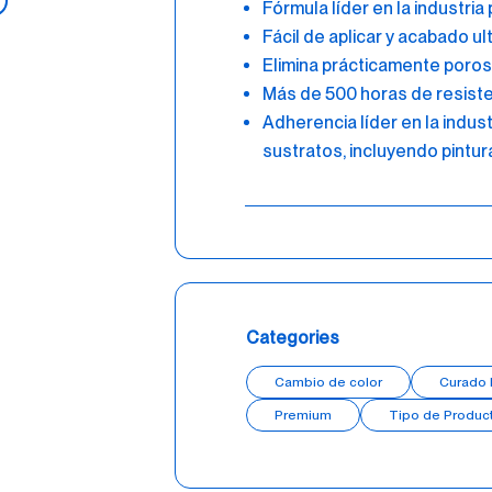
Fórmula líder en la industria
Fácil de aplicar y acabado u
Elimina prácticamente poros
Más de 500 horas de resiste
Adherencia líder en la indust
sustratos, incluyendo pintu
Categories
Cambio de color
Curado 
Premium
Tipo de Produc