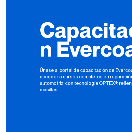
Capacita
n Everco
Únase al portal de capacitación de Everco
acceder a cursos completos en reparació
automotriz, con tecnología OPTEX®, rellen
masillas.