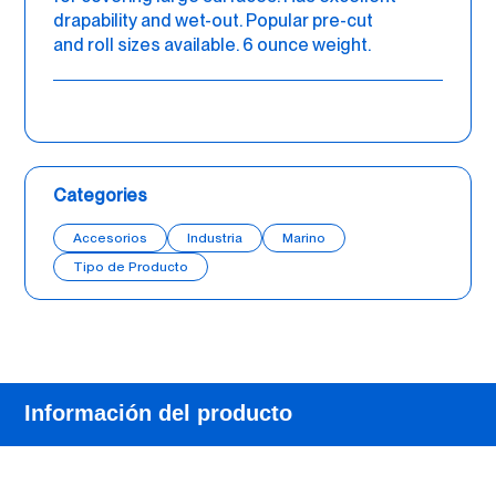
drapability and wet-out. Popular pre-cut
and roll sizes available. 6 ounce weight.
Categories
Accesorios
Industria
Marino
Tipo de Producto
Información del producto