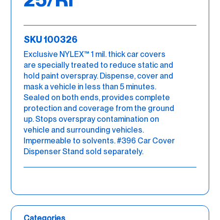
SKU 100326
Exclusive NYLEX™ 1 mil. thick car covers
are specially treated to reduce static and
hold paint overspray. Dispense, cover and
mask a vehicle in less than 5 minutes.
Sealed on both ends, provides complete
protection and coverage from the ground
up. Stops overspray contamination on
vehicle and surrounding vehicles.
Impermeable to solvents. #396 Car Cover
Dispenser Stand sold separately.
Categories