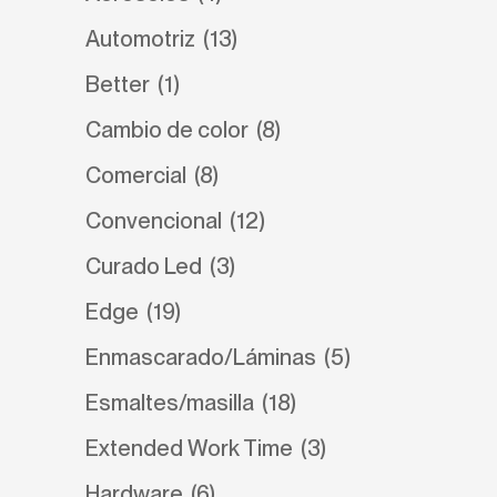
Automotriz
(13)
Better
(1)
Cambio de color
(8)
Comercial
(8)
Convencional
(12)
Curado Led
(3)
Edge
(19)
Enmascarado/Láminas
(5)
Esmaltes/masilla
(18)
Extended Work Time
(3)
Hardware
(6)