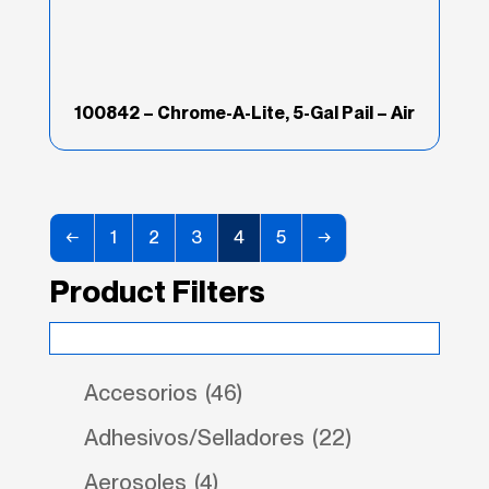
100842 – Chrome-A-Lite, 5-Gal Pail – Air
←
1
2
3
4
5
→
Product Filters
Accesorios
(46)
Adhesivos/Selladores
(22)
Aerosoles
(4)