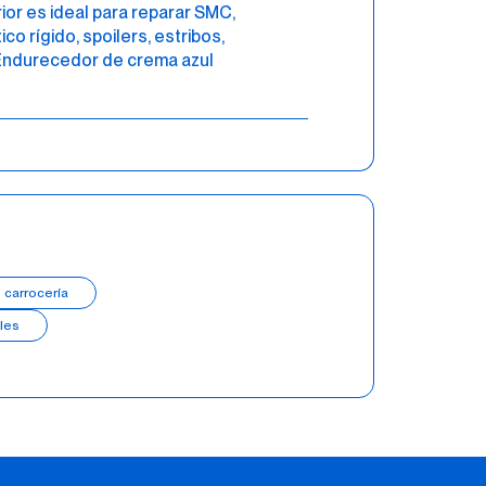
ior es ideal para reparar SMC,
co rígido, spoilers, estribos,
 Endurecedor de crema azul
 carrocería
les