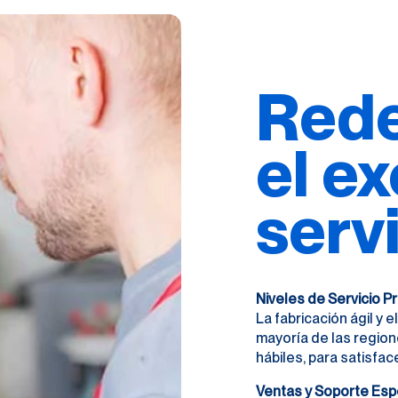
Rede
el e
serv
Niveles de Servicio 
La fabricación ágil y 
mayoría de las region
hábiles, para satisfac
Ventas y Soporte Esp