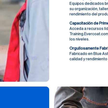
Equipos dedicados br
su organización, taller
rendimiento del produ
Capacitación de Prime
Acceda a recursos líd
Training.Evercoat.co
los niveles.
Orgullosamente Fabr
Fabricado en Blue Ash
calidad y rendimiento 