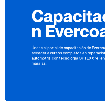
Capacita
n Everco
Únase al portal de capacitación de Everco
acceder a cursos completos en reparació
automotriz, con tecnología OPTEX®, rellen
masillas.