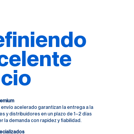
finiendo
xcelente
icio
Premium
el envío acelerado garantizan la entrega a la
es y distribuidores en un plazo de 1–2 días
er la demanda con rapidez y fiabilidad.
ecializados