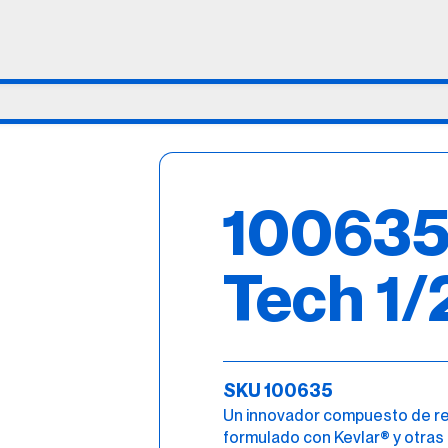
100635 
Tech 1/
SKU 100635
Un innovador compuesto de re
formulado con Kevlar® y otras 