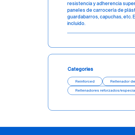
resistencia y adherencia super
paneles de carrocería de plásti
guardabarros, capuchas, etc.
incluido.
Categories
Reinforced
Rellenador de
Rellenadores reforzados/especia