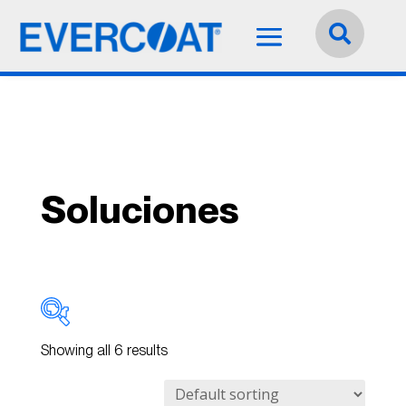
Idioma:
Español


Soluciones
Showing all 6 results