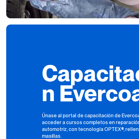
Capacita
n Everco
Únase al portal de capacitación de Everco
acceder a cursos completos en reparació
automotriz, con tecnología OPTEX®, rellen
masillas.