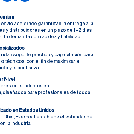
Premium
el envío acelerado garantizan la entrega a la
es y distribuidores en un plazo de 1–2 días
er la demanda con rapidez y fiabilidad.
ecializados
indan soporte práctico y capacitación para
 o técnicos, con el fin de maximizar el
cto y la confianza.
r Nivel
eres en la industria en
m, diseñados para profesionales de todos
icado en Estados Unidos
, Ohio, Evercoat establece el estándar de
en la industria.