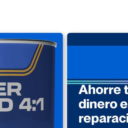
Ahorre 
dinero 
reparac