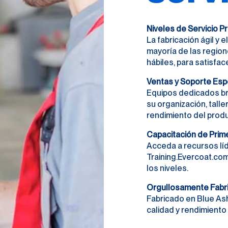
Niveles de Servicio 
La fabricación ágil y 
mayoría de las region
hábiles, para satisfac
Ventas y Soporte Esp
Equipos dedicados br
su organización, taller
rendimiento del produ
Capacitación de Prime
Acceda a recursos líd
Training.Evercoat.co
los niveles.
Orgullosamente Fabr
Fabricado en Blue Ash
calidad y rendimiento 