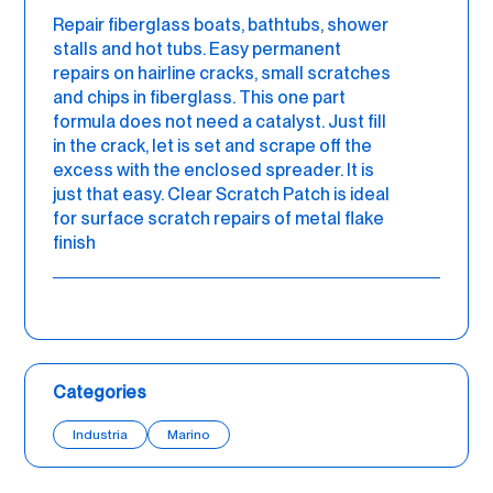
Repair fiberglass boats, bathtubs, shower
stalls and hot tubs. Easy permanent
repairs on hairline cracks, small scratches
and chips in fiberglass. This one part
formula does not need a catalyst. Just fill
in the crack, let is set and scrape off the
excess with the enclosed spreader. It is
just that easy. Clear Scratch Patch is ideal
for surface scratch repairs of metal flake
finish
Categories
Industria
Marino