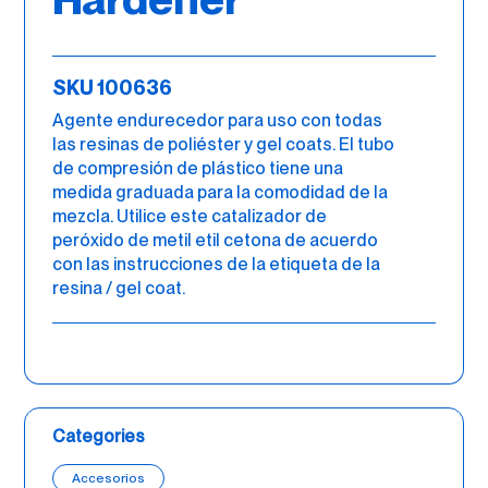
SKU 100636
Agente endurecedor para uso con todas
las resinas de poliéster y gel coats. El tubo
de compresión de plástico tiene una
medida graduada para la comodidad de la
mezcla. Utilice este catalizador de
peróxido de metil etil cetona de acuerdo
con las instrucciones de la etiqueta de la
resina / gel coat.
Categories
Accesorios