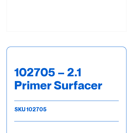
102705 – 2.1
Primer Surfacer
SKU 102705