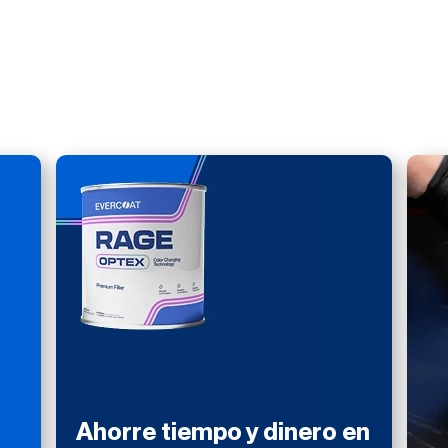
Ahorre tiempo y dinero en